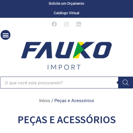
Solicite um Orçamento
Catálogo Virtual
Início
/ Peças e Acessórios
PEÇAS E ACESSÓRIOS