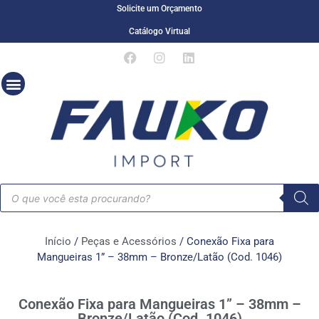
Solicite um Orçamento
Catálogo Virtual
Início
/
Peças e Acessórios
/ Conexão Fixa para
Mangueiras 1” – 38mm – Bronze/Latão (Cod. 1046)
Conexão Fixa para Mangueiras 1” – 38mm –
Bronze/Latão (Cod. 1046)