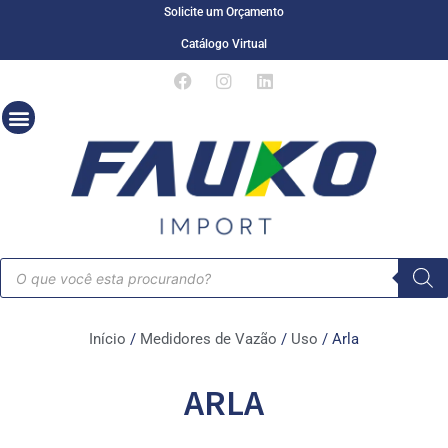
Solicite um Orçamento
Catálogo Virtual
Início
/
Medidores de Vazão
/
Uso
/ Arla
ARLA