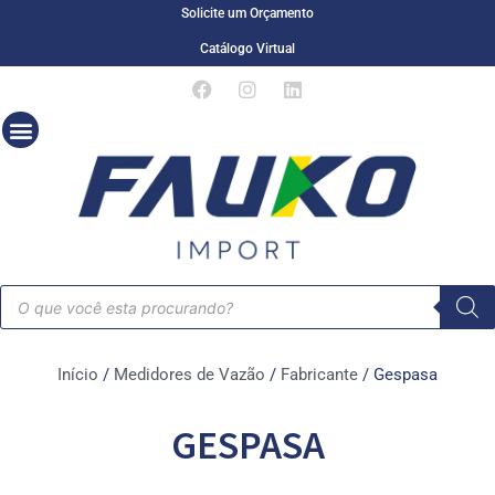
Solicite um Orçamento
Catálogo Virtual
Início
/
Medidores de Vazão
/
Fabricante
/ Gespasa
GESPASA