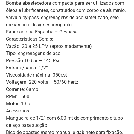
Bomba abastecedora compacta para ser utilizados com
óleos e lubrificantes, construídos com corpo de alumínio,
válvula by-pass, engrenagens de aço sintetizado, selo
mecânico e designer compacto.
Fabricado na Espanha – Gespasa.
Características Gerais:
Vazão: 20 a 25 LPM (aproximadamente)
Tipo: engrenagens de aço
Pressão 10 bar – 145 Psi
Entrada/saída: 1/2”
Viscosidade máxima: 350cst
Voltagem: 220 volts – 50/60 hertz
Corrente: 6amp
RPM: 1500
Motor: 1 hp
Acessórios:
Mangueira de 1/2” com 6,00 mt de comprimento e tubo
de aço para sucção.
Bico de abastecimento manual e gabinete para fixação.