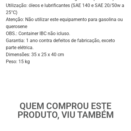
Utilização: óleos e lubrificantes (SAE 140 e SAE 20/50w a
25°C)
Atenção: Não utilizar este equipamento para gasolina ou
querosene
OBS.: Container IBC não icluso.
Garantia: 1 ano contra defeitos de fabricação, exceto
parte elétrica.
Dimensões: 35 x 25 x 40 cm
Peso: 15 kg
QUEM COMPROU ESTE
PRODUTO, VIU TAMBÉM