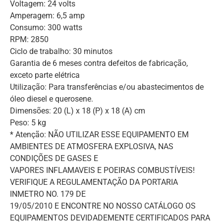
Voltagem: 24 volts
Amperagem: 6,5 amp
Consumo: 300 watts
RPM: 2850
Ciclo de trabalho: 30 minutos
Garantia de 6 meses contra defeitos de fabricação,
exceto parte elétrica
Utilização: Para transferências e/ou abastecimentos de
óleo diesel e querosene.
Dimensões: 20 (L) x 18 (P) x 18 (A) cm
Peso: 5 kg
* Atenção: NÃO UTILIZAR ESSE EQUIPAMENTO EM
AMBIENTES DE ATMOSFERA EXPLOSIVA, NAS
CONDIÇÕES DE GASES E
VAPORES INFLAMAVEIS E POEIRAS COMBUSTÍVEIS!
VERIFIQUE A REGULAMENTAÇÃO DA PORTARIA
INMETRO NO. 179 DE
19/05/2010 E ENCONTRE NO NOSSO CATÁLOGO OS
EQUIPAMENTOS DEVIDADEMENTE CERTIFICADOS PARA