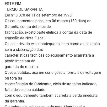
ESTE FIM
TERMO DE GARANTIA
Lei nº 8.078 de 11 de setembro de 1990.
Os equipamentos possuem 06 meses (180 dias) de
Garantia contra defeitos de
fabricação, exceto parte elétrica a contar da data de
emissão da Nota Fiscal.
O uso indevido e/ou inadequado, bem como a utilização
sem a observação das
características técnicas do equipamento acarretará a
perda imediata da
garantia do mesmo.
Queda, batidas, uso em condições anormais de voltagem
ou fora da
especificação do fabricante, ciclo de trabalho indicado,
falta de zelo ou cuidado
com o equipamento também acarreta a perda imediata
da garantia.
O produto deverá ser enviado para Manutenção