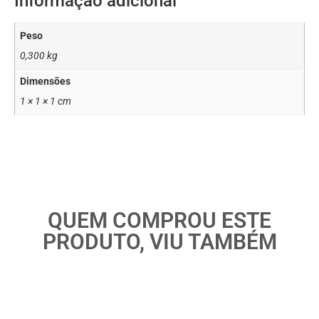
Informação adicional
Peso
0,300 kg
Dimensões
1 × 1 × 1 cm
QUEM COMPROU ESTE
PRODUTO, VIU TAMBÉM