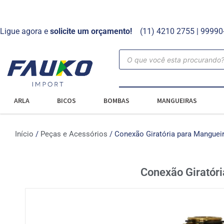
Ligue agora e
solicite um orçamento!
(11) 4210 2755 | 9999
ARLA
BICOS
BOMBAS
MANGUEIRAS
Início
/
Peças e Acessórios
/ Conexão Giratória para Manguei
Conexão Giratór