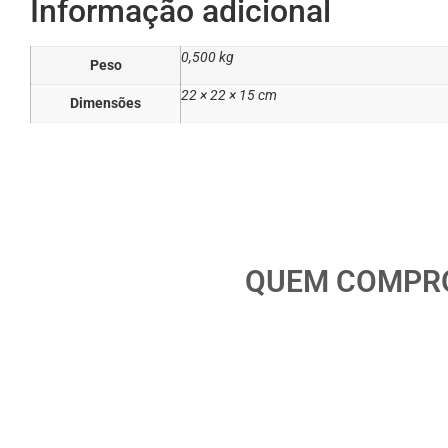
Informação adicional
0,500 kg
Peso
22 × 22 × 15 cm
Dimensões
QUEM COMPRO