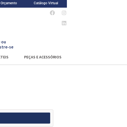
m Orçamento
Catálogo Virtual
 ou
stre-se
TEIS
PEÇAS E ACESSÓRIOS