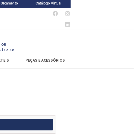
m Orçamento
Catálogo Virtual
 ou
stre-se
TEIS
PEÇAS E ACESSÓRIOS