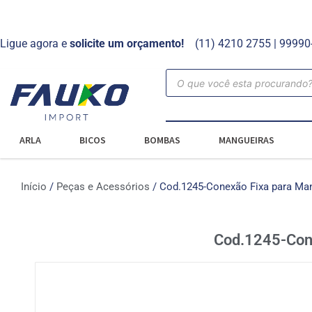
Ligue agora e
solicite um orçamento!
(11) 4210 2755 | 9999
ARLA
BICOS
BOMBAS
MANGUEIRAS
Início
/
Peças e Acessórios
/ Cod.1245-Conexão Fixa para Ma
Cod.1245-Con