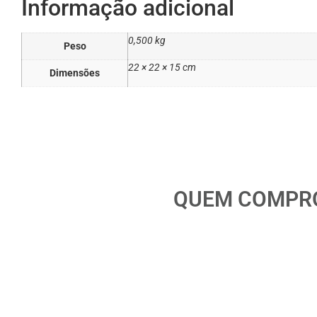
Informação adicional
0,500 kg
Peso
22 × 22 × 15 cm
Dimensões
QUEM COMPRO