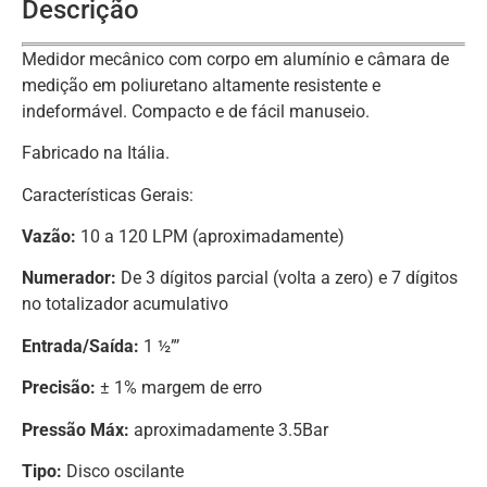
Descrição
Medidor mecânico com corpo em alumínio e câmara de
medição em poliuretano altamente resistente e
indeformável. Compacto e de fácil manuseio.
Fabricado na Itália.
Características Gerais:
Vazão:
10 a 120 LPM (aproximadamente)
Numerador:
De 3 dígitos parcial (volta a zero) e 7 dígitos
no totalizador acumulativo
Entrada/Saída:
1 ½”’
Precisão:
± 1% margem de erro
Pressão Máx:
aproximadamente 3.5Bar
Tipo:
Disco oscilante