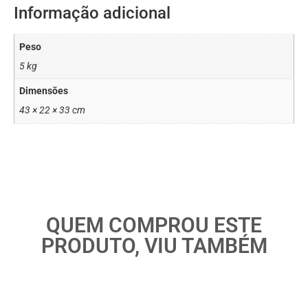
Informação adicional
Peso
5 kg
Dimensões
43 × 22 × 33 cm
QUEM COMPROU ESTE
PRODUTO, VIU TAMBÉM