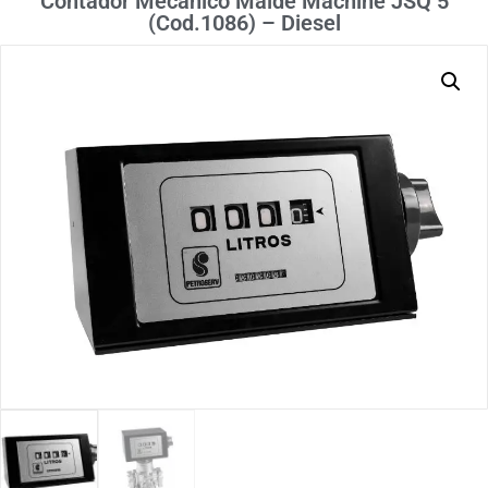
Contador Mecânico Maide Machine JSQ 5
(Cod.1086) – Diesel