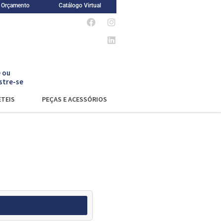
m Orçamento
Catálogo Virtual
 ou
stre-se
TEIS
PEÇAS E ACESSÓRIOS