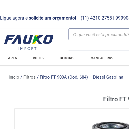
Ligue agora e
solicite um orçamento!
(11) 4210 2755 | 9999
ARLA
BICOS
BOMBAS
MANGUEIRAS
Início
/
Filtros
/ Filtro FT 900A (Cod. 684) – Diesel Gasolina
Filtro FT