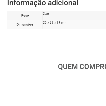
Informação adicional
2 kg
Peso
20 × 11 × 11 cm
Dimensões
QUEM COMPRO