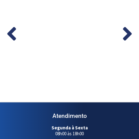
co em
Medidor de Vazão Digital 1/2” – (Cod.
1...
Ler mais
Atendimento
Segunda à Sexta
08h00 às 18h00