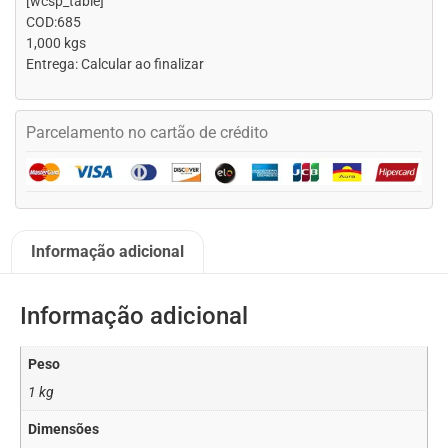
[wcsp_table]
COD:685
1,000 kgs
Entrega: Calcular ao finalizar
Parcelamento no cartão de crédito
Informação adicional
Informação adicional
Peso
1 kg
Dimensões