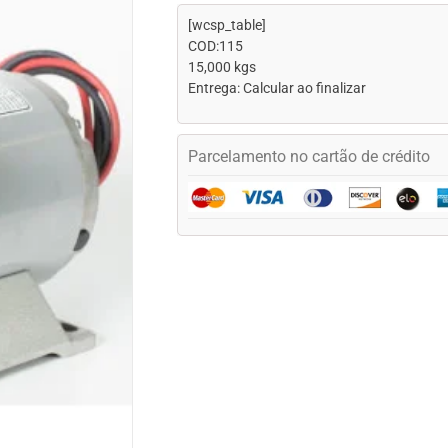
[wcsp_table]
COD:115
15,000 kgs
Entrega: Calcular ao finalizar
Parcelamento no cartão de crédito