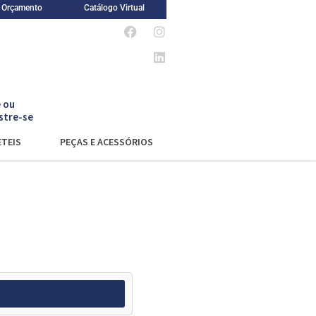
m Orçamento
Catálogo Virtual
 ou
stre-se
TEIS
PEÇAS E ACESSÓRIOS