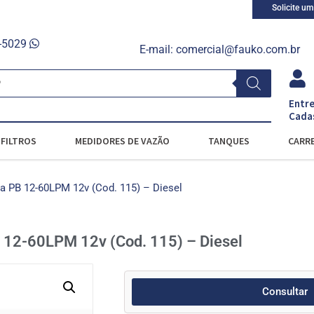
Solicite u
0-5029
E-mail:
comercial@fauko.com.br
Entre
Cada
FILTROS
MEDIDORES DE VAZÃO
TANQUES
CARRE
 PB 12-60LPM 12v (Cod. 115) – Diesel
12-60LPM 12v (Cod. 115) – Diesel
Consultar