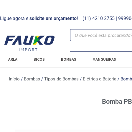
Ligue agora e
solicite um orçamento!
(11) 4210 2755 | 9999
ARLA
BICOS
BOMBAS
MANGUEIRAS
Início
/
Bombas
/
Tipos de Bombas
/
Elétrica e Bateria
/ Bomba
Bomba PB 