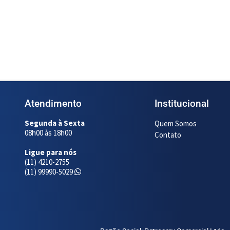
s
Ler mais
Atendimento
Institucional
Segunda à Sexta
Quem Somos
08h00 às 18h00
Contato
Ligue para nós
(11) 4210-2755
(11) 99990-5029