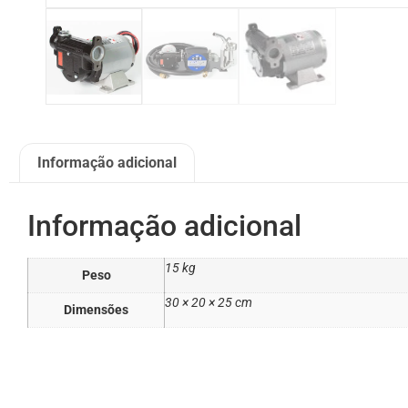
Informação adicional
Informação adicional
15 kg
Peso
30 × 20 × 25 cm
Dimensões