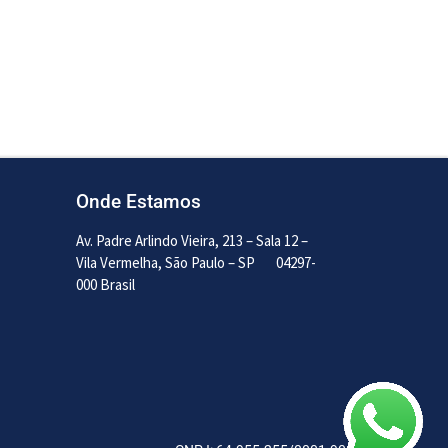
Ler mais
Onde Estamos
Av. Padre Arlindo Vieira, 213 – Sala 12 –
Vila Vermelha, São Paulo – SP
04297-
000 Brasil