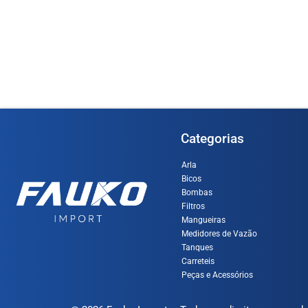
Ler mai
Ler mais
Categorias
Arla
Bicos
Bombas
Filtros
Mangueiras
Medidores de Vazão
Tanques
Carreteis
Peças e Acessórios