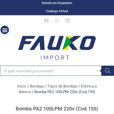
Solicite um Orçamento
Catálogo Virtual
Início
/
Bombas
/
Tipos de Bombas
/
Elétrica e
Bateria
/ Bomba PA2 100LPM 220v (Cod.155)
Bomba PA2 100LPM 220v (Cod.155)