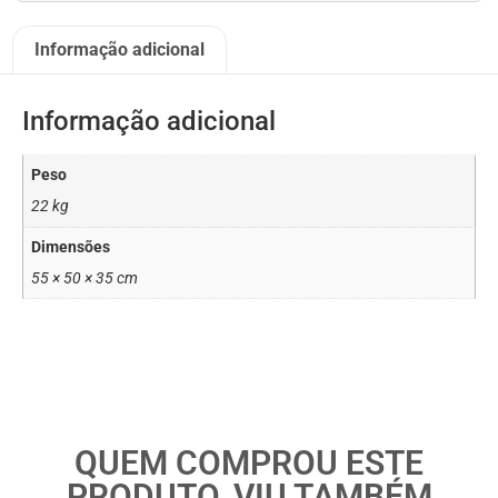
Informação adicional
Informação adicional
Peso
22 kg
Dimensões
55 × 50 × 35 cm
QUEM COMPROU ESTE
PRODUTO, VIU TAMBÉM