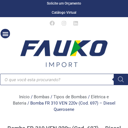
Solicite um Orçamento
Catálogo Virtual
Início
/
Bombas
/
Tipos de Bombas
/
Elétrica e
Bateria
/ Bomba FR 310 VEN 220v (Cod. 697) – Diesel
Querosene