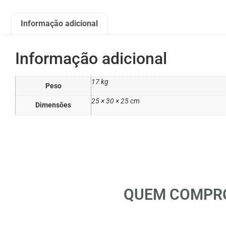
Informação adicional
Informação adicional
17 kg
Peso
25 × 30 × 25 cm
Dimensões
QUEM COMPRO