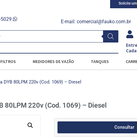
Solicite u
0-5029
E-mail:
comercial@fauko.com.br
Entre
Cada
FILTROS
MEDIDORES DE VAZÃO
TANQUES
CARRE
 DYB 80LPM 220v (Cod. 1069) – Diesel
 80LPM 220v (Cod. 1069) – Diesel
Consultar