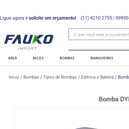
Ligue agora e
solicite um orçamento!
(11) 4210 2755 | 9999
ARLA
BICOS
BOMBAS
MANGUEIRAS
Início
/
Bombas
/
Tipos de Bombas
/
Elétrica e Bateria
/ Bomba
Bomba DYB