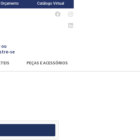
m Orçamento
Catálogo Virtual
 ou
stre-se
TEIS
PEÇAS E ACESSÓRIOS