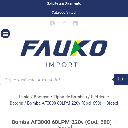
Solicite um Orçamento
Catálogo Virtual
Início
/
Bombas
/
Tipos de Bombas
/
Elétrica e
Bateria
/ Bomba AF3000 60LPM 220v (Cod. 690) – Diesel
Bomba AF3000 60LPM 220v (Cod. 690) –
Diesel