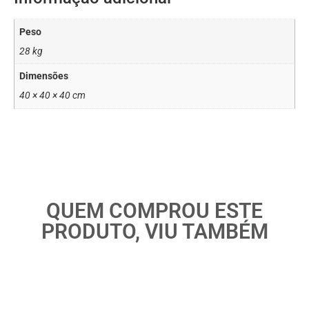
Peso
28 kg
Dimensões
40 × 40 × 40 cm
QUEM COMPROU ESTE
PRODUTO, VIU TAMBÉM