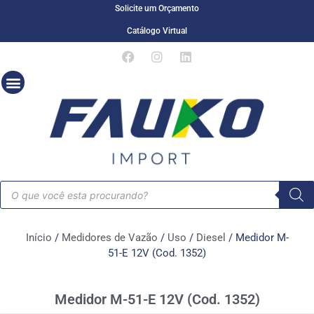
Solicite um Orçamento
Catálogo Virtual
Início
/
Medidores de Vazão
/
Uso
/
Diesel
/ Medidor M-
51-E 12V (Cod. 1352)
Medidor M-51-E 12V (Cod. 1352)