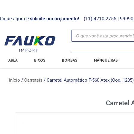
Ligue agora e
solicite um orçamento!
(11) 4210 2755 | 9999
ARLA
BICOS
BOMBAS
MANGUEIRAS
Início
/
Carreteis
/ Carretel Automático F-560 Atex (Cod. 1285)
Carretel 