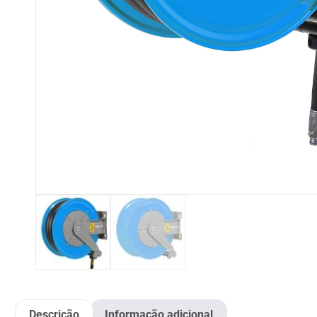
Descrição
Informação adicional