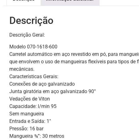
Descrição
Descrição Geral:
Modelo 070-1618-600
Carretel automático em aço revestido em pó, para mangueir
que envolvem o uso de mangueiras flexíveis para tipos de 
mecânicas.
Características Gerais:
Conexões de aço galvanizado
Junta giratória em aço galvanizado 90°
Vedações de Viton
Capacidade: l/min 95
Sem mangueira
Entrada e Saída: 1″
Pressão: 16 bar
Mangueira ¾”: 30 metros