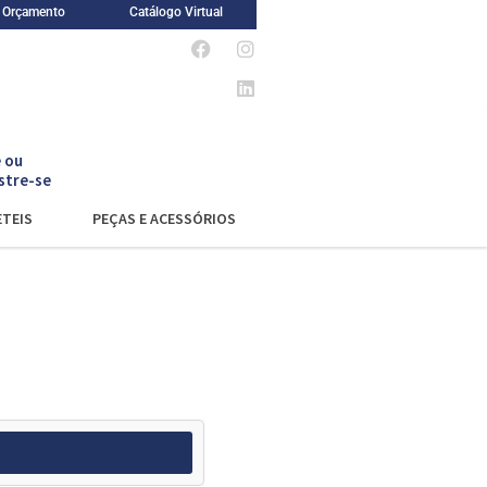
m Orçamento
Catálogo Virtual
 ou
stre-se
TEIS
PEÇAS E ACESSÓRIOS