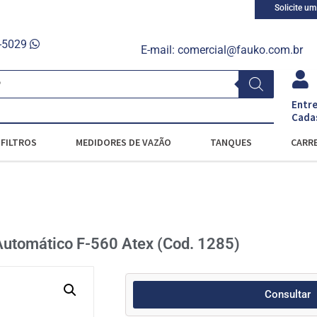
Solicite u
0-5029
E-mail:
comercial@fauko.com.br
Entre
Cada
FILTROS
MEDIDORES DE VAZÃO
TANQUES
CARRE
Automático F-560 Atex (Cod. 1285)
Consultar