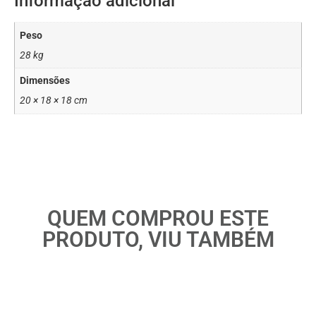
Informação adicional
Peso
28 kg
Dimensões
20 × 18 × 18 cm
QUEM COMPROU ESTE
PRODUTO, VIU TAMBÉM