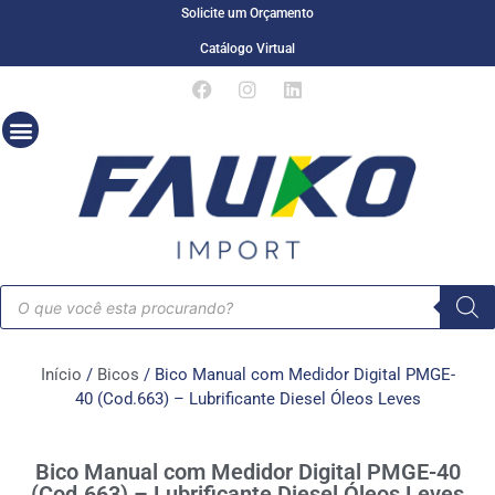
Solicite um Orçamento
Catálogo Virtual
Início
/
Bicos
/ Bico Manual com Medidor Digital PMGE-
40 (Cod.663) – Lubrificante Diesel Óleos Leves
Bico Manual com Medidor Digital PMGE-40
(Cod.663) – Lubrificante Diesel Óleos Leves