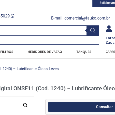
Solicite u
0-5029
E-mail:
comercial@fauko.com.br
Entre
Cada
FILTROS
MEDIDORES DE VAZÃO
TANQUES
CARRE
 1240) – Lubrificante Óleos Leves
gital ONSF11 (Cod. 1240) – Lubrificante Óle
Consultar