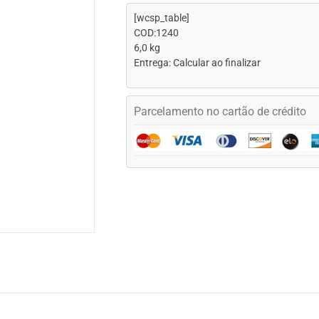
[wcsp_table]
COD:1240
6,0 kg
Entrega: Calcular ao finalizar
Parcelamento no cartão de crédito