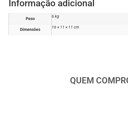
Informação adicional
6 kg
Peso
16 × 11 × 11 cm
Dimensões
QUEM COMPRO