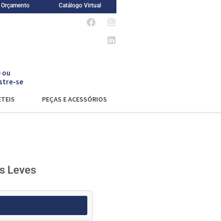
m Orçamento
Catálogo Virtual
 ou
stre-se
TEIS
PEÇAS E ACESSÓRIOS
os Leves