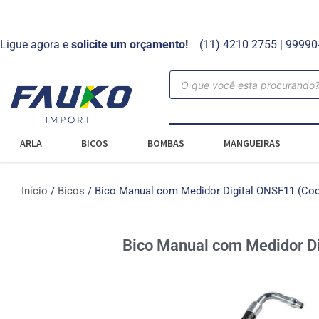
Ligue agora e
solicite um orçamento!
(11) 4210 2755 | 9999
ARLA
BICOS
BOMBAS
MANGUEIRAS
Início
/
Bicos
/ Bico Manual com Medidor Digital ONSF11 (Cod.
Bico Manual com Medidor Di