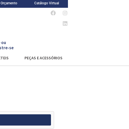
m Orçamento
Catálogo Virtual
 ou
stre-se
TEIS
PEÇAS E ACESSÓRIOS