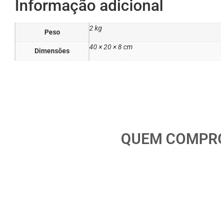
Informação adicional
2 kg
Peso
40 × 20 × 8 cm
Dimensões
QUEM COMPRO