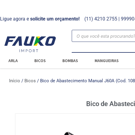
Ligue agora e
solicite um orçamento!
(11) 4210 2755 | 9999
ARLA
BICOS
BOMBAS
MANGUEIRAS
Início
/
Bicos
/ Bico de Abastecimento Manual J60A (Cod. 108
Bico de Abastec