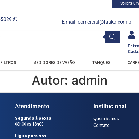
Solicite u
0-5029
E-mail:
comercial@fauko.com.br
Entre
Cada
FILTROS
MEDIDORES DE VAZÃO
TANQUES
CARRE
Autor:
admin
Atendimento
Institucional
Segunda à Sexta
Quem Somos
08h00 às 18h00
Contato
Ligue para nós