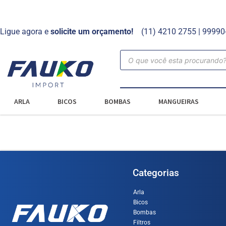
Ligue agora e
solicite um orçamento!
(11) 4210 2755 | 9999
ARLA
BICOS
BOMBAS
MANGUEIRAS
Categorias
Arla
Bicos
Bombas
Filtros