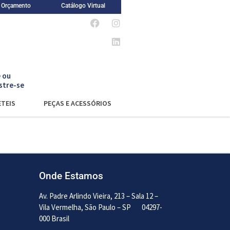
m Orçamento
Catálogo Virtual
 ou
stre-se
TEIS
PEÇAS E ACESSÓRIOS
Onde Estamos
Av. Padre Arlindo Vieira, 213 – Sala 12 –
Vila Vermelha, São Paulo – SP
04297-
000 Brasil