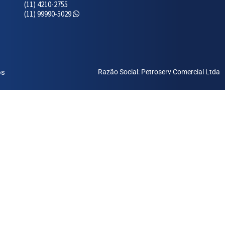
(11) 4210-2755
(11) 99990-5029
os
Razão Social: Petroserv Comercial Ltda