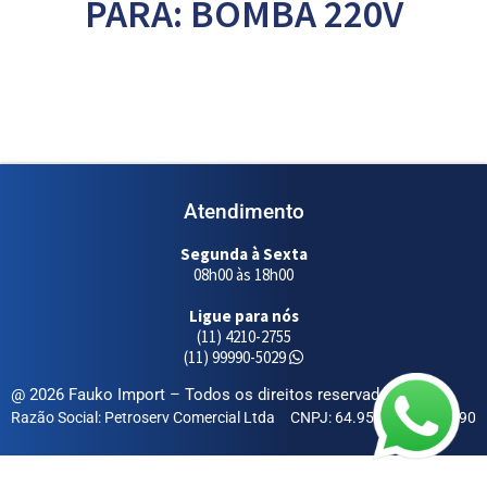
PARA: BOMBA 220V
Atendimento
Segunda à Sexta
08h00 às 18h00
Ligue para nós
(11) 4210-2755
(11) 99990-5029
@ 2026 Fauko Import – Todos os direitos reservados
Razão Social: Petroserv Comercial Ltda
CNPJ: 64.955.255/0001-90